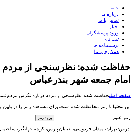
خانه
درباره ما
تماس با ما
اخبار
ورود پرسشگران
ثبت نام
پرسشنامه ها
همکاری با ما
حفاظت شده: نظرسنجی از مردم درب
امام جمعه شهر بندرعباس
صفحه اصلی
حفاظت شده: نظرسنجی از مردم درباره نگرش مردم نسبت 
این محتوا با رمز محافظت شده است. برای مشاهده رمز را در پایین وار
رمز عبور:
آدرس: تهران، میدان فردوسی، خیابان پارس، کوچه جهانگیر، ساختمان یاس،