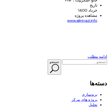
جاوا اسکریپت ، PHP
تاریخ
خرداد 1400
مشاهده پروژه
www.aliniyazi.info
ادامه مطلب
جستجو
دسته‌ها
برندسازی
پروژه های مرکز
تحلیل