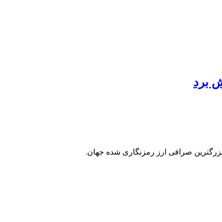
ش برد
زرگترین صرافی ارز رمزنگاری شده جهان.