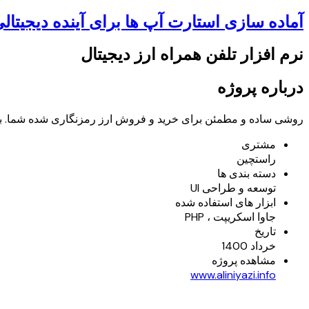
آماده سازی استارت آپ ها برای آینده دیجیتال
نرم افزار تلفن همراه ارز دیجیتال
درباره پروژه
روشی ساده و مطمئن برای خرید و فروش ارز رمزنگاری شده شما. ب
مشتری
راستچین
دسته بندی ها
توسعه و طراحی UI
ابزار های استفاده شده
جاوا اسکریپت ، PHP
تاریخ
خرداد 1400
مشاهده پروژه
www.aliniyazi.info