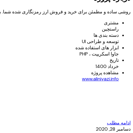
روشی ساده و مطمئن برای خرید و فروش ارز رمزنگاری شده شما. ب
مشتری
راستچین
دسته بندی ها
توسعه و طراحی UI
ابزار های استفاده شده
جاوا اسکریپت ، PHP
تاریخ
خرداد 1400
مشاهده پروژه
www.aliniyazi.info
ادامه مطلب
دسامبر 28, 2020