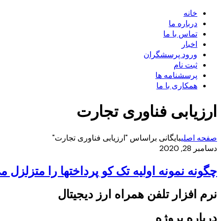
خانه
درباره ما
تماس با ما
اخبار
ورود پرسشگران
ثبت نام
پرسشنامه ها
همکاری با ما
ارزیابی فناوری تجارت
صفحه اصلی
بایگانی براساس "ارزیابی فناوری تجارت"
دسامبر 28, 2020
چگونه نمونه اولیه تک کو پرداختها را متزلزل م
نرم افزار تلفن همراه ارز دیجیتال
درباره پروژه